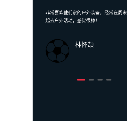
和朋友一
入手的球星签名篮球周边太值了！包装精
防伪证书，摆在家里当摆件超有排面🏀 
还耐心解答了很多问题，好评！
薄琼津