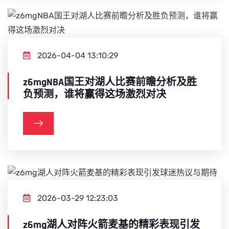
2026-04-04 13:10:29
z6mgNBA国王对湖人比赛前瞻分析及胜
负预测，谁将赢得这场激烈对决
2026-03-29 12:23:03
z6mg湖人对阵火箭麦基的精彩表现引发