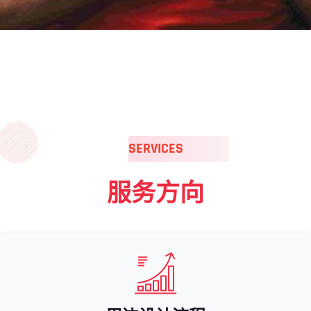
SERVICES
服务方向