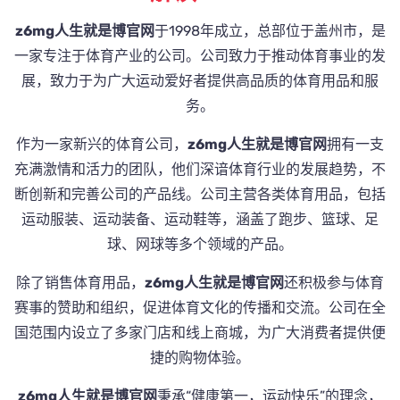
z6mg人生就是博官网
于1998年成立，总部位于盖州市，是
一家专注于体育产业的公司。公司致力于推动体育事业的发
展，致力于为广大运动爱好者提供高品质的体育用品和服
务。
作为一家新兴的体育公司，
z6mg人生就是博官网
拥有一支
充满激情和活力的团队，他们深谙体育行业的发展趋势，不
断创新和完善公司的产品线。公司主营各类体育用品，包括
运动服装、运动装备、运动鞋等，涵盖了跑步、篮球、足
球、网球等多个领域的产品。
除了销售体育用品，
z6mg人生就是博官网
还积极参与体育
赛事的赞助和组织，促进体育文化的传播和交流。公司在全
国范围内设立了多家门店和线上商城，为广大消费者提供便
捷的购物体验。
z6mg人生就是博官网
秉承“健康第一，运动快乐”的理念，