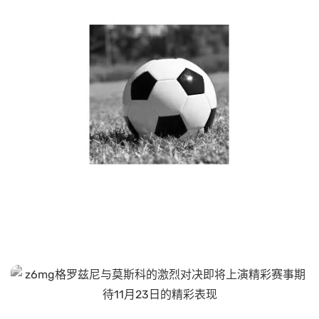
Z6mg2017年韩国篮球队与
非礼斌的精彩对决回顾与
分析
Z6mg格罗兹尼与莫斯科的