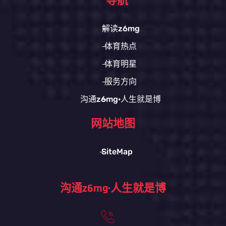
导航
解读z6mg
体育热点
体育明星
服务方向
沟通z6mg·人生就是博
网站地图
SiteMap
沟通z6mg·人生就是博