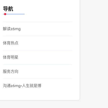
导航
解读z6mg
体育热点
体育明星
服务方向
沟通z6mg·人生就是博