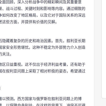
全面回顾，深入分析战争中的精彩瞬间及其重要意
景、战斗过程、关键时刻和影响等内容。通过细致的
争如何改变了地区格局，以及它对于国际关系的深远
述这些方面，并提供有价值的见解。
后隐藏着复杂的历史和政治因素。首先，叙利亚长期
国家安全形势堪忧。这种不稳定为外部势力介入创造
的关注。
地区日益重视。这不仅出于经济利益考量，还有助于
国在叙利亚问题上采取了相对积极的姿态，希望通过
难以预测。西方国家与俄罗斯在叙利亚问题上的博
策，以保障自身利益。在这样的背景下，冲突不可避