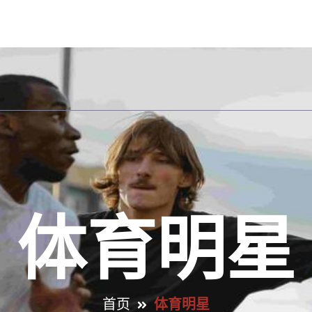
公司首页
解读z6mg
体育热点
体育明星
体育明星
首页
体育明星