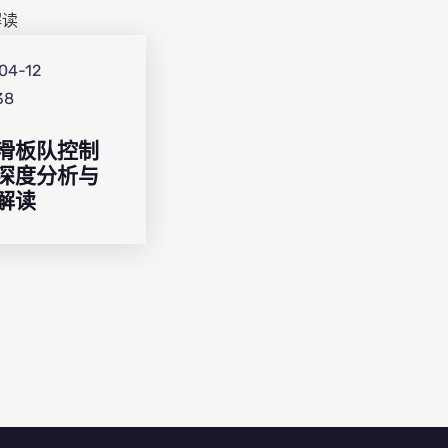
04-12
38
滑板队控制
深度分析与
解读