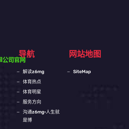
导航
网站地图
解读z6mg
SiteMap
体育热点
体育明星
服务方向
沟通z6mg·人生就
是博