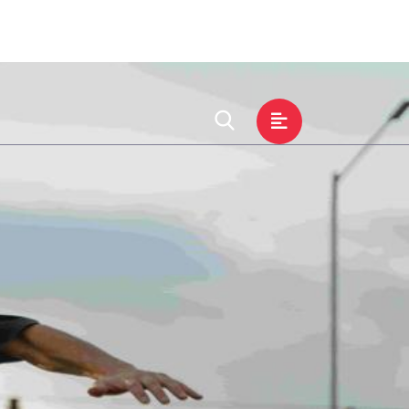
服务方向
沟通z6mg·人生就是博