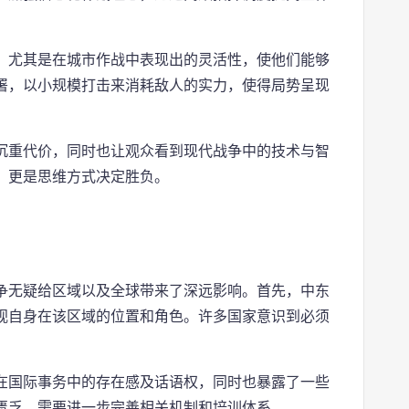
，尤其是在城市作战中表现出的灵活性，使他们能够
署，以小规模打击来消耗敌人的实力，使得局势呈现
沉重代价，同时也让观众看到现代战争中的技术与智
，更是思维方式决定胜负。
争无疑给区域以及全球带来了深远影响。首先，中东
视自身在该区域的位置和角色。许多国家意识到必须
在国际事务中的存在感及话语权，同时也暴露了一些
匮乏，需要进一步完善相关机制和培训体系。