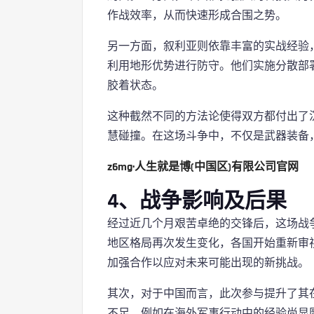
作战效率，从而快速形成合围之势。
另一方面，叙利亚则依靠丰富的实战经验
利用地形优势进行防守。他们实施分散部
胶着状态。
这种截然不同的方法论使得双方都付出了
慧碰撞。在这场斗争中，不仅是武器装备
z6mg·人生就是博(中国区)有限公司官网
4、战争影响及后果
经过近几个月艰苦卓绝的交锋后，这场战
地区格局再次发生变化，各国开始重新审
加强合作以应对未来可能出现的新挑战。
其次，对于中国而言，此次参与提升了其
不足，例如在海外军事行动中的经验尚显