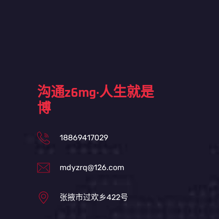
沟通z6mg·人生就是
博
18869417029
mdyzrq@126.com
张掖市过欢乡422号