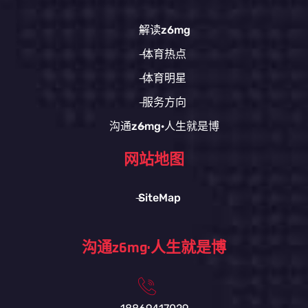
解读z6mg
体育热点
体育明星
服务方向
沟通z6mg·人生就是博
网站地图
SiteMap
沟通z6mg·人生就是博