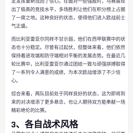
定发挥重新找回了信心。在面对一些强敌时，马赛展现
出了极高的竞技水平，多场胜利让他们在积分榜上占据
了一席之地。这种良好的状态，使得他们进入欧战前士
气正盛。
而比利亚雷亚尔同样不甘示弱，他们在西甲联赛中的状
态也十分稳定。尽管有过起伏，但整体来看，他们依然
保持着进攻端和防守端相对平衡的发展态势。在最近几
轮比赛中，比利亚雷亚尔通过团结一致与顽强拼搏取得
了一系列令人满意的成绩，为本次欧战增添了不少信
心。
综合来看，两队目前处于同样良好的状态，这为即将到
来的对决增添了更多悬念，也让人期待双方能奉献一场
精彩绝伦的比赛。
3、各自战术风格