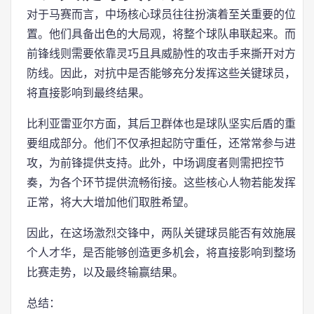
对于马赛而言，中场核心球员往往扮演着至关重要的位
置。他们具备出色的大局观，将整个球队串联起来。而
前锋线则需要依靠灵巧且具威胁性的攻击手来撕开对方
防线。因此，对抗中是否能够充分发挥这些关键球员，
将直接影响到最终结果。
比利亚雷亚尔方面，其后卫群体也是球队坚实后盾的重
要组成部分。他们不仅承担起防守重任，还常常参与进
攻，为前锋提供支持。此外，中场调度者则需把控节
奏，为各个环节提供流畅衔接。这些核心人物若能发挥
正常，将大大增加他们取胜希望。
因此，在这场激烈交锋中，两队关键球员能否有效施展
个人才华，是否能够创造更多机会，将直接影响到整场
比赛走势，以及最终输赢结果。
总结：