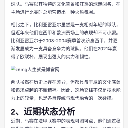
球队。马赛以其独特的文化背景和狂热的球迷闻名，在
主场进行比赛时总能营造出一种火热氛围。
相比之下，比利亚雷亚尔虽然是一支相对年轻的球队，
但近年来他们在西甲和欧洲赛场上的表现却不可小觑。
比利亚雷亚尔于2003-2004赛季首次跻身西甲，并逐
渐发展成为一支具备竞争力的球队。他们在2021年赢
得了欧联杯，展现出强大的实力和韧性。
两队虽然在历史上存在差异，但都具备丰厚的文化底蕴
和追求卓越的不懈精神。因此，这场交锋不仅是技术能
力上的较量，也是各自传统与现代融合的一次碰撞。
2、近期状态分析
近期，马赛在法甲联赛中的表现可圈可点，他们通过稳