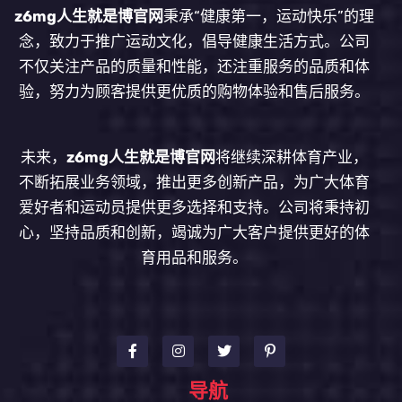
z6mg人生就是博官网
秉承“健康第一，运动快乐”的理
念，致力于推广运动文化，倡导健康生活方式。公司
不仅关注产品的质量和性能，还注重服务的品质和体
验，努力为顾客提供更优质的购物体验和售后服务。
未来，
z6mg人生就是博官网
将继续深耕体育产业，
不断拓展业务领域，推出更多创新产品，为广大体育
爱好者和运动员提供更多选择和支持。公司将秉持初
心，坚持品质和创新，竭诚为广大客户提供更好的体
育用品和服务。
导航