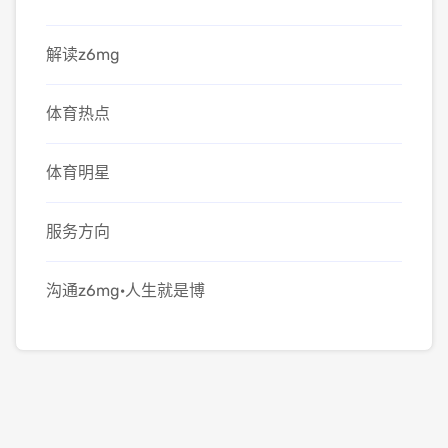
解读z6mg
体育热点
体育明星
服务方向
沟通z6mg·人生就是博