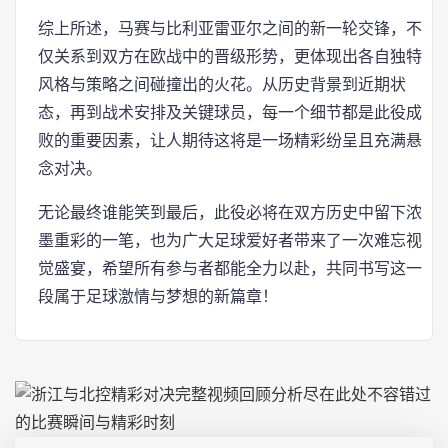
综上所述，马赛与比利亚雷亚尔之间的新一轮交锋，不
仅关系到双方在欧战中的晋级形势，更体现出各自独特
风格与策略之间碰撞出的火花。从历史背景到近期状
态，再到战术安排及关键球员，每一个细节都是此役成
败的重要因素，让人期待这将是一场精彩纷呈且充满悬
念对决。
无论最终谁能笑到最后，此役必将在双方历史中留下浓
墨重彩的一笔，也为广大足球爱好者带来了一次难忘视
觉盛宴，希望所有参与者都能全力以赴，共同书写这一
段属于足球激情与梦想的新篇章！